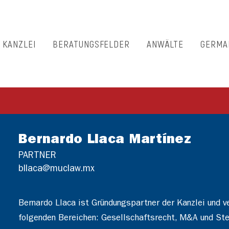
E KANZLEI
BERATUNGSFELDER
ANWÄLTE
GERMA
Bernardo Llaca Martínez
PARTNER
bllaca@muclaw.mx
Bernardo Llaca ist Gründungspartner der Kanzlei und v
folgenden Bereichen: Gesellschaftsrecht, M&A und Ste