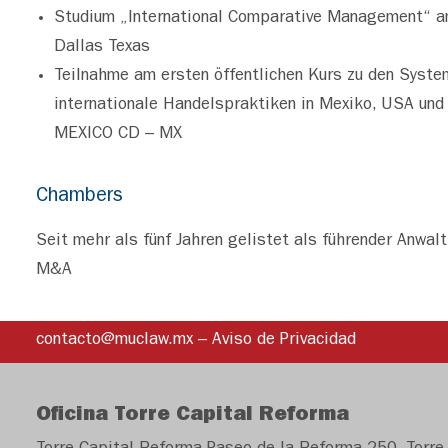
Studium „International Comparative Management“
Dallas Texas
Teilnahme am ersten öffentlichen Kurs zu den Syste
internationale Handelspraktiken in Mexiko, USA u
MEXICO CD – MX
Chambers
Seit mehr als fünf Jahren gelistet als führender Anwal
M&A
contacto@muclaw.mx
–
Aviso de Privacidad
Oficina Torre Capital Reforma