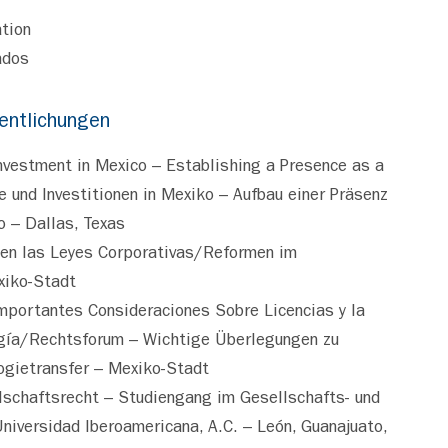
ation
ados
entlichungen
nvestment in Mexico – Establishing a Presence as a
e und Investitionen in Mexiko – Aufbau einer Präsenz
o – Dallas, Texas
 en las Leyes Corporativas/Reformen im
xiko-Stadt
Importantes Consideraciones Sobre Licencias y la
ogía/Rechtsforum – Wichtige Überlegungen zu
ogietransfer – Mexiko-Stadt
lschaftsrecht – Studiengang im Gesellschafts- und
iversidad Iberoamericana, A.C. – León, Guanajuato,