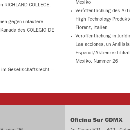
Mexiko
 am RICHLAND COLLEGE,
Veröffentlichung des Art
High Technology Produkte
men gegen unlautere
Florenz, Italien
nd Kanada des COLEGIO DE
Veröffentlichung in Jurí
Las acciones, un Análisi
Español/Aktienzertifikat
Mexiko, Nummer 26
t im Gesellschaftsrecht –
Oficina Sur CDMX