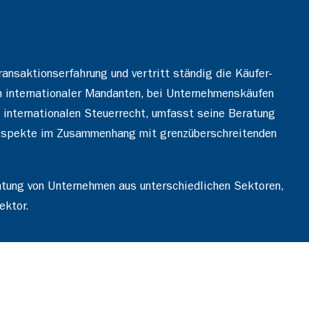
ransaktionserfahrung und vertritt ständig die Käufer-
ch internationaler Mandanten, bei Unternehmenskäufen
m internationalen Steuerrecht, umfasst seine Beratung
 Aspekte im Zusammenhang mit grenzüberschreitenden
ratung von Unternehmen aus unterschiedlichen Sektoren,
ektor.