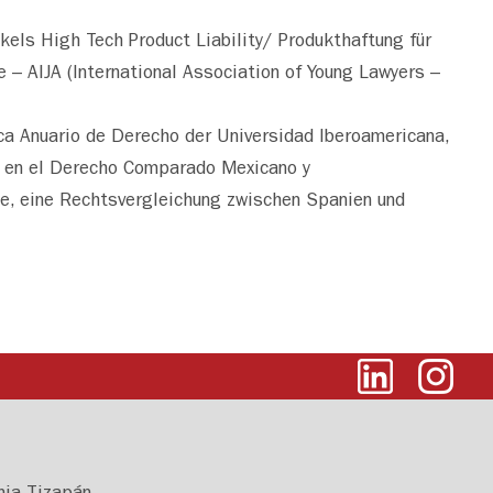
ikels High Tech Product Liability/ Produkthaftung für
 – AIJA (International Association of Young Lawyers –
dica Anuario de Derecho der Universidad Iberoamericana,
s en el Derecho Comparado Mexicano y
e, eine Rechtsvergleichung zwischen Spanien und