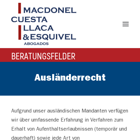
BERATUNGSFELDER
HAUPTSEITE
DIE KANZLEI
Ausländerrecht
BERATUNGSFELDER
ANWÄLTE
Aufgrund unser ausländischen Mandanten verfügen
GERMAN DESK
wir über umfassende Erfahrung in Verfahren zum
KONTAKT
Erhalt von Aufenthaltserlaubnissen (temporär und
dauerhaft) sowie jede Art von