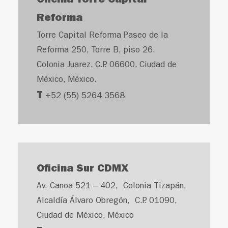
Oficina Torre Capital
Reforma
Torre Capital Reforma Paseo de la
Reforma 250, Torre B, piso 26.
Colonia Juarez, C.P. 06600, Ciudad de
México, México.
T
+52 (55) 5264 3568
Oficina Sur CDMX
Av. Canoa 521 – 402, Colonia Tizapán,
Alcaldía Álvaro Obregón, C.P. 01090,
Ciudad de México, México