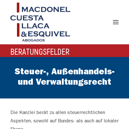
BERATUNGSFELDER
HAUPTSEITE
DIE KANZLEI
Steuer-, Außenhandels-
BERATUNGSFELDER
und Verwaltungsrecht
ANWÄLTE
GERMAN DESK
Die Kanzlei berät zu allen steuerrechtlichen
KONTAKT
Aspekten, sowohl auf Bundes- als auch auf lokaler