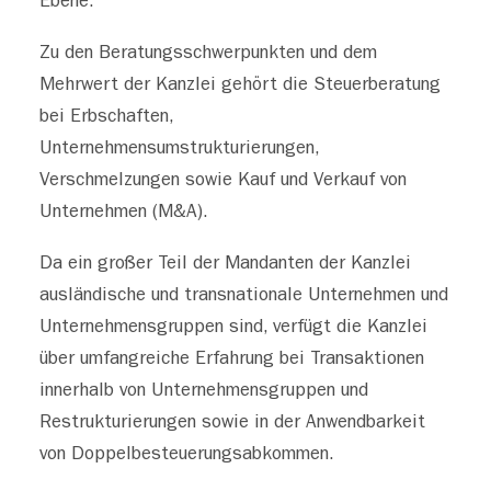
Ebene.
Zu den Beratungsschwerpunkten und dem
Mehrwert der Kanzlei gehört die Steuerberatung
bei Erbschaften,
Unternehmensumstrukturierungen,
Verschmelzungen sowie Kauf und Verkauf von
Unternehmen (M&A).
Da ein großer Teil der Mandanten der Kanzlei
ausländische und transnationale Unternehmen und
Unternehmensgruppen sind, verfügt die Kanzlei
über umfangreiche Erfahrung bei Transaktionen
innerhalb von Unternehmensgruppen und
Restrukturierungen sowie in der Anwendbarkeit
von Doppelbesteuerungsabkommen.