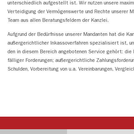
unterschiedlich aufgestellt ist. Wir nutzen unsere maxi
Verteidigung der Vermögenswerte und Rechte unserer Ma
Team aus allen Beratungsfeldern der Kanzlei.
Aufgrund der Bedürfnisse unserer Mandanten hat die Kanz
außergerichtlicher Inkassoverfahren spezialisiert ist, um
den in diesem Bereich angebotenen Service gehört: die 
fälliger Forderungen; außergerichtliche Zahlungsforderu
Schulden, Vorbereitung von u.a. Vereinbarungen, Verglei