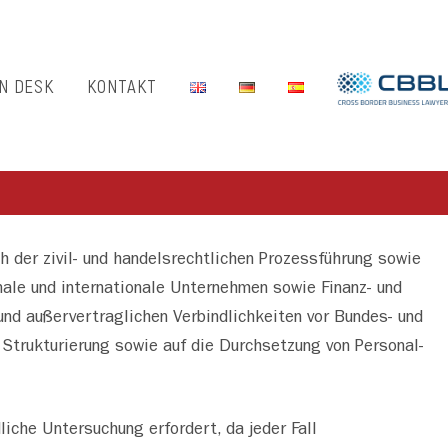
N DESK
KONTAKT
h der zivil- und handelsrechtlichen Prozessführung sowie
nale und internationale Unternehmen sowie Finanz- und
und außervertraglichen Verbindlichkeiten vor Bundes- und
 Strukturierung sowie auf die Durchsetzung von Personal-
liche Untersuchung erfordert, da jeder Fall