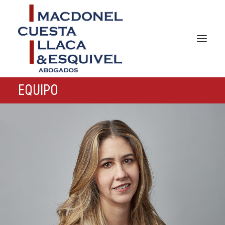
EQUIPO
INICIO
NOSOTROS
ÁREAS DE PRÁCTICA
NOTICIAS
EQUIPO
GERMAN DESK
CONTACTO