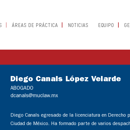
S
ÁREAS DE PRÁCTICA
NOTICIAS
EQUIPO
GE
Diego Canals López Velarde
ABOGADO
dcanals@muclaw.mx
Diego Canals egresado de la licenciatura en Derecho 
Ciudad de México. Ha formado parte de varios despacho