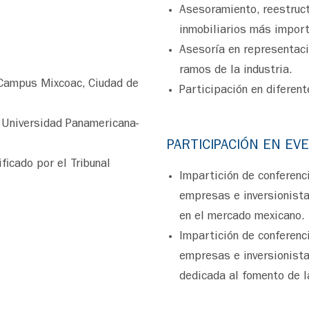
Asesoramiento, reestruct
inmobiliarios más import
Asesoría en representaci
ramos de la industria.
-Campus Mixcoac, Ciudad de
Participación en diferen
, Universidad Panamericana-
PARTICIPACIÓN EN EV
ficado por el Tribunal
Impartición de conferen
empresas e inversionista
en el mercado mexicano.
Impartición de conferen
empresas e inversionista
dedicada al fomento de la