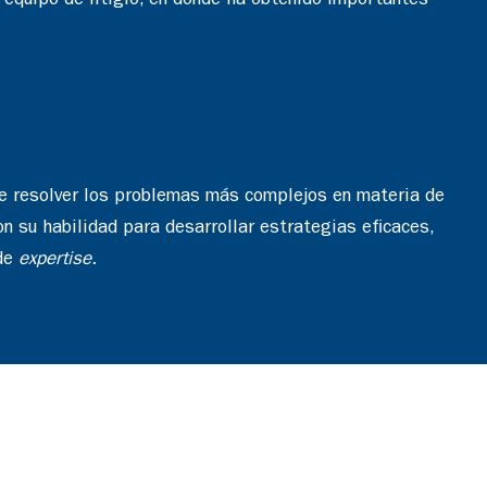
 equipo de litigio, en donde ha obtenido importantes
de resolver los problemas más complejos en materia de
n su habilidad para desarrollar estrategias eficaces,
 de
expertise.