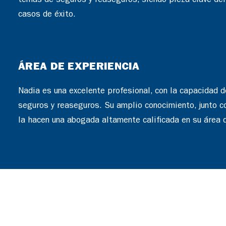
temas de seguros y reaseguros, siendo pieza clave del
casos de éxito.
ÁREA DE EXPERIENCIA
Nadia es una excelente profesional, con la capacidad 
seguros y reaseguros. Su amplio conocimiento, junto co
la hacen una abogada altamente calificada en su área