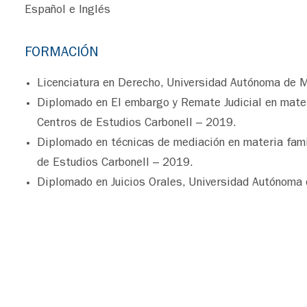
Español e Inglés
FORMACIÓN
Licenciatura en Derecho, Universidad Autónoma de M
Diplomado en El embargo y Remate Judicial en materi
Centros de Estudios Carbonell – 2019.
Diplomado en técnicas de mediación en materia famil
de Estudios Carbonell – 2019.
Diplomado en Juicios Orales, Universidad Autónoma