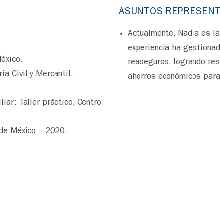
ASUNTOS REPRESENT
Actualmente, Nadia es la 
experiencia ha gestiona
éxico.
reaseguros, logrando res
a Civil y Mercantil,
ahorros económicos para 
iar: Taller práctico, Centro
 de México – 2020.