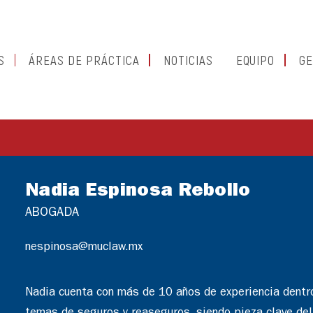
S
ÁREAS DE PRÁCTICA
NOTICIAS
EQUIPO
GE
Nadia Espinosa Rebollo
ABOGADA
nespinosa@muclaw.mx
Nadia cuenta con más de 10 años de experiencia dentro d