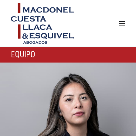
EQUIPO
INICIO
NOSOTROS
ÁREAS DE PRÁCTICA
NOTICIAS
EQUIPO
GERMAN DESK
CONTACTO