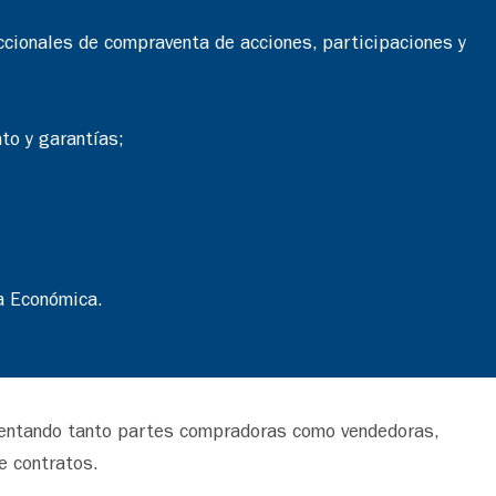
cionales de compraventa de acciones, participaciones y
to y garantías;
a Económica.
esentando tanto partes compradoras como vendedoras,
e contratos.