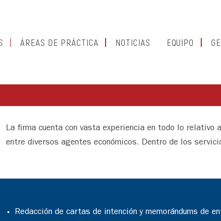
S
ÁREAS DE PRÁCTICA
NOTICIAS
EQUIPO
GE
La firma cuenta con vasta experiencia en todo lo relativo 
entre diversos agentes económicos. Dentro de los servic
Redacción de cartas de intención y memorándums de en