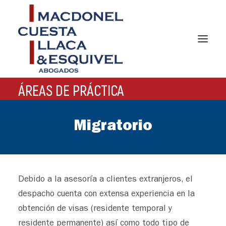
ÁREAS DE PRÁCTICA
INICIO
NOSOTROS
Migratorio
ÁREAS DE PRÁCTICA
NOTICIAS
Debido a la asesoría a clientes extranjeros, el
EQUIPO
despacho cuenta con extensa experiencia en la
GERMAN DESK
obtención de visas (residente temporal y
CONTACTO
residente permanente) así como todo tipo de