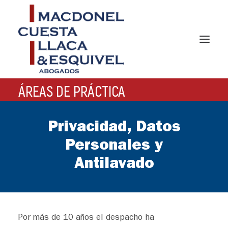
ÁREAS DE PRÁCTICA
INICIO
NOSOTROS
Privacidad, Datos
ÁREAS DE PRÁCTICA
Personales y
Antilavado
NOTICIAS
EQUIPO
GERMAN DESK
Por más de 10 años el despacho ha
CONTACTO