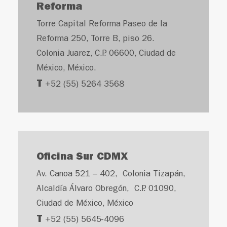
Reforma
Torre Capital Reforma Paseo de la
Reforma 250, Torre B, piso 26.
Colonia Juarez, C.P. 06600, Ciudad de
México, México.
T
+52 (55) 5264 3568
Oficina Sur CDMX
Av. Canoa 521 – 402, Colonia Tizapán,
Alcaldía Álvaro Obregón, C.P. 01090,
Ciudad de México, México
T
+52 (55) 5645-4096