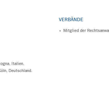
VERBÄNDE
Mitglied der Rechtsanw
gna, Italien.
Köln, Deutschland.