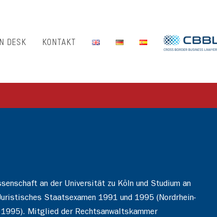
N DESK
KONTAKT
senschaft an der Universität zu Köln und Studium an
s Juristisches Staatsexamen 1991 und 1995 (Nordrhein-
ln, 1995). Mitglied der Rechtsanwaltskammer