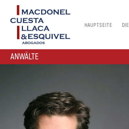
HAUPTSEITE
DI
ANWÄLTE