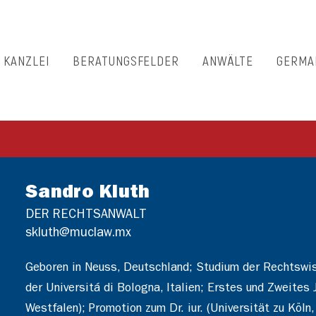
E KANZLEI
BERATUNGSFELDER
ANWÄLTE
GERMA
Sandro Kluth
DER RECHTSANWALT
skluth@muclaw.mx
Geboren in Neuss, Deutschland; Studium der Rechtswis
der Universitá di Bologna, Italien; Erstes und Zweite
Westfalen); Promotion zum Dr. iur. (Universität zu Kö