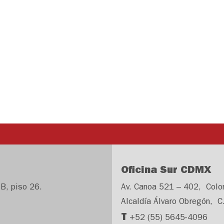
Oficina Sur CDMX
B, piso 26.
Av. Canoa 521 – 402, Colo
Alcaldía Álvaro Obregón, C
T
+52 (55) 5645-4096