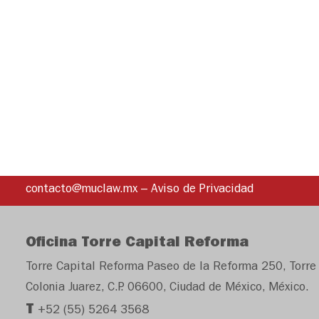
contacto@muclaw.mx
–
Aviso de Privacidad
Oficina Torre Capital Reforma
Torre Capital Reforma Paseo de la Reforma 250, Torre 
Colonia Juarez, C.P. 06600, Ciudad de México, México.
T
+52 (55) 5264 3568