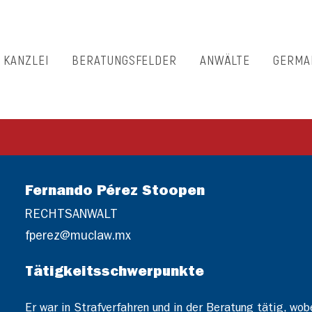
E KANZLEI
BERATUNGSFELDER
ANWÄLTE
GERMA
Fernando Pérez Stoopen
RECHTSANWALT
fperez@muclaw.mx
Tätigkeitsschwerpunkte
Er war in Strafverfahren und in der Beratung tätig, wob