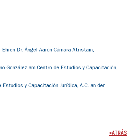
 Ehren Dr. Ángel Aarón Cámara Atristain,
no González am Centro de Estudios y Capacitación,
Estudios y Capacitación Jurídica, A.C. an der
<ATRÁS