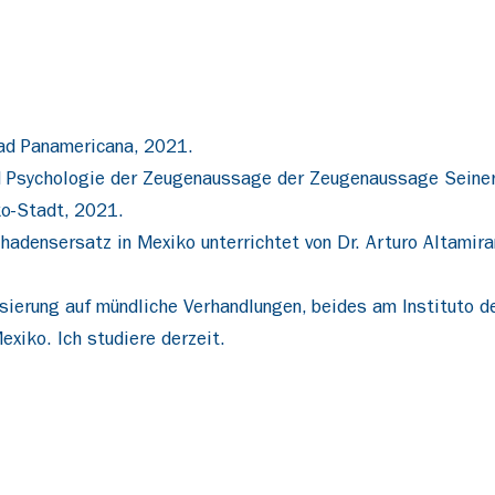
ad Panamericana, 2021.
und Psychologie der Zeugenaussage der Zeugenaussage Seiner
ko-Stadt, 2021.
adensersatz in Mexiko unterrichtet von Dr. Arturo Altamira
ierung auf mündliche Verhandlungen, beides am Instituto de 
xiko. Ich studiere derzeit.