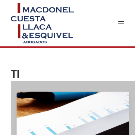
INICIO
NOSOTROS
TI
ÁREAS DE PRÁCTICA
NOTICIAS
EQUIPO
GERMAN DESK
CONTACTO