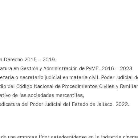
en Derecho 2015 – 2019.
ciatura en Gestión y Administración de PyME. 2016 – 2023.
taria o secretario judicial en materia civil. Poder Judicia
udio del Código Nacional de Procedimientos Civiles y Familia
rativo de las sociedades mercantiles,
udicatura del Poder Judicial del Estado de Jalisco. 2022.
ra de una empresa líder estadounidense en la industria cinem