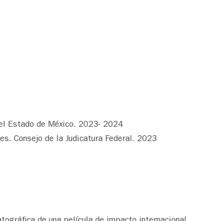
l del Estado de México. 2023- 2024
res. Consejo de la Judicatura Federal. 2023
atográfica de una película de impacto internacional.