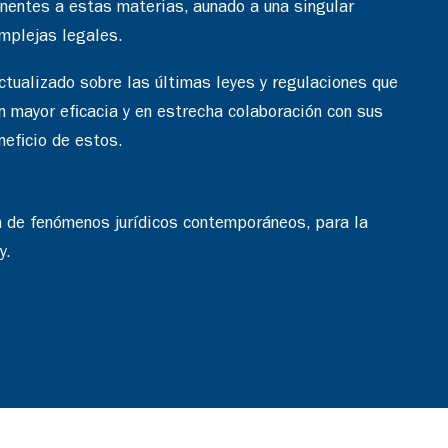
inentes a estas materias, aunado a una singular
mplejas legales.
tualizado sobre las últimas leyes y regulaciones que
on mayor eficacia y en estrecha colaboración con sus
neficio de estos.
ón de fenómenos jurídicos contemporáneos, para la
y.