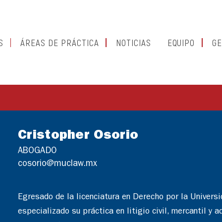
S
ÁREAS DE PRÁCTICA
NOTICIAS
EQUIPO
GE
Cristopher Osorio
ABOGAD0
cosorio@muclaw.mx
Egresado de la licenciatura en Derecho por la Univers
especializado su práctica en litigio civil, mercantil y 