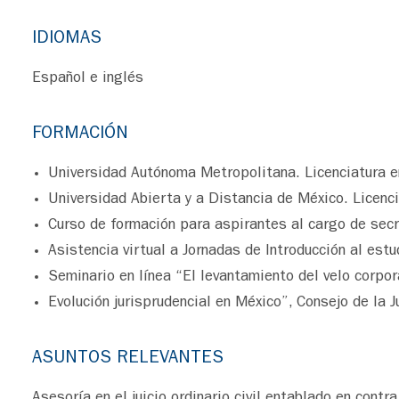
IDIOMAS
Español e inglés
FORMACIÓN
Universidad Autónoma Metropolitana. Licenciatura 
Universidad Abierta y a Distancia de México. Licen
Curso de formación para aspirantes al cargo de secre
Asistencia virtual a Jornadas de Introducción al est
Seminario en línea “El levantamiento del velo corpo
Evolución jurisprudencial en México”, Consejo de la J
ASUNTOS RELEVANTES
Asesoría en el juicio ordinario civil entablado en cont