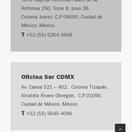
Torre Capital Reforma Paseo de la
Reforma 250, Torre B, piso 26.
Colonia Juarez, C.P. 06600, Ciudad de
México, México.
T
+52 (55) 5264 3568
Oficina Sur CDMX
Av. Canoa 521 – 402, Colonia Tizapán,
Alcaldía Álvaro Obregón, C.P. 01090,
Ciudad de México, México
T
+52 (55) 5645-4096