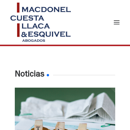
Noticias
HOME
ABOUT US
PRACTICES AREAS
TEAM
NEWS